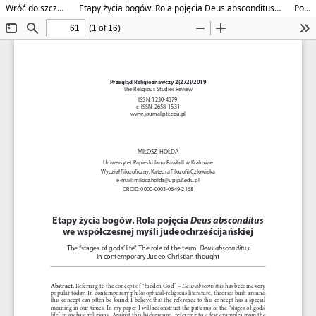
Wróć do szczegółów artykułu
Etapy życia bogów. Rola pojęcia Deus absconditus we współczesnej myśli judeochrześcijańskiej
Pobierz