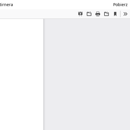
tirnera
Pobierz