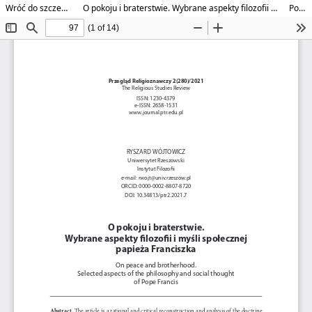
Wróć do szczegółów artykułu
O pokoju i braterstwie. Wybrane aspekty filozofii i myśli społecznej papieża Franciszka
Pobierz