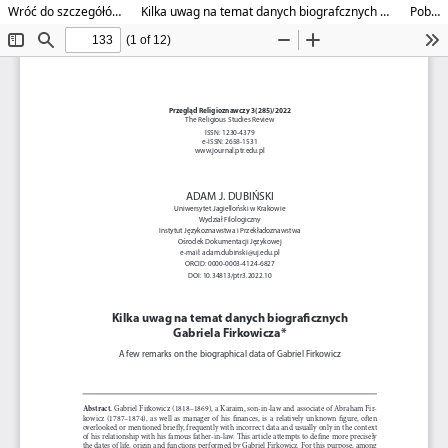
Wróć do szczegółów artykułu
Kilka uwag na temat danych biografcznych Gabriela Firkowicza
Pobierz