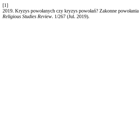
[1]
2019. Kryzys powołanych czy kryzys powołań? Zakonne powołania si
Religious Studies Review
. 1/267 (Jul. 2019).