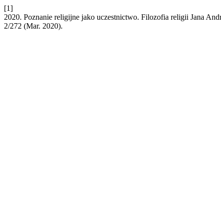
[1]
2020. Poznanie religijne jako uczestnictwo. Filozofia religii Jana A
2/272 (Mar. 2020).