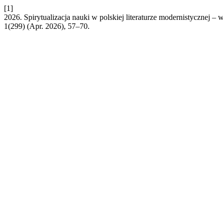
[1]
2026. Spirytualizacja nauki w polskiej literaturze modernistycznej –
1(299) (Apr. 2026), 57–70.