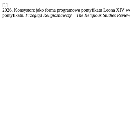
[1]
2026. Konsystorz jako forma programowa pontyfikatu Leona XIV wobe
pontyfikatu.
Przegląd Religioznawczy – The Religious Studies Revie