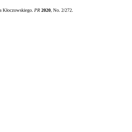
eja Kłoczowskiego.
PR
2020
, No. 2/272.