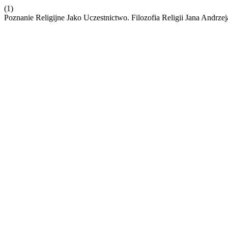
(1)
Poznanie Religijne Jako Uczestnictwo. Filozofia Religii Jana Andrz