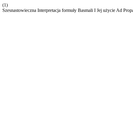
(1)
Szesnastowieczna Interpretacja formuły Basmali I Jej użycie Ad Pro