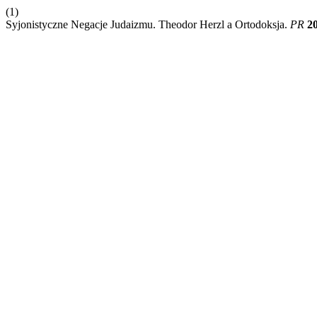
(1)
Syjonistyczne Negacje Judaizmu. Theodor Herzl a Ortodoksja.
PR
2