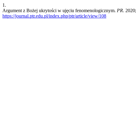
1.
Argument z Bożej ukrytości w ujęciu fenomenologicznym.
PR
. 2020
https://journal.ptr.edu.pl/index.php/ptr/article/view/108