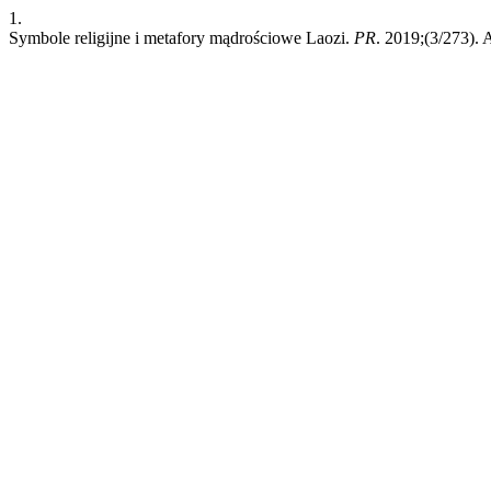
1.
Symbole religijne i metafory mądrościowe Laozi.
PR
. 2019;(3/273).