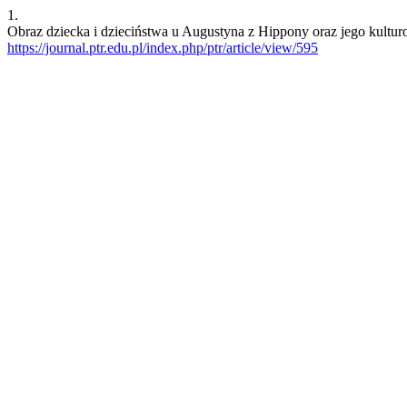
1.
Obraz dziecka i dzieciństwa u Augustyna z Hippony oraz jego kultu
https://journal.ptr.edu.pl/index.php/ptr/article/view/595