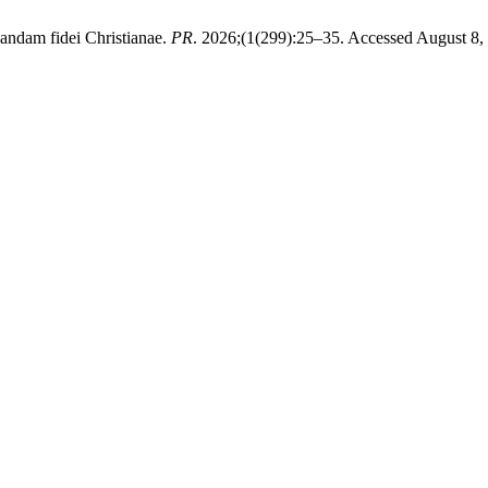
gandam fidei Christianae.
PR
. 2026;(1(299):25–35. Accessed August 8,