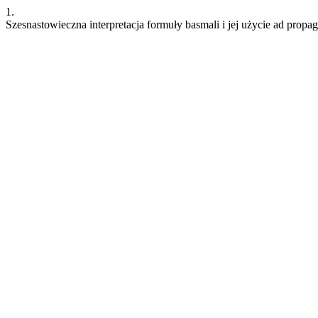
1.
Szesnastowieczna interpretacja formuły basmali i jej użycie ad propa