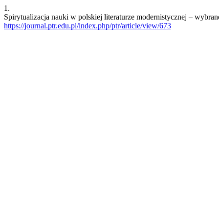
1.
Spirytualizacja nauki w polskiej literaturze modernistycznej – wybra
https://journal.ptr.edu.pl/index.php/ptr/article/view/673