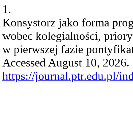
1.
Konsystorz jako forma pro
wobec kolegialności, prior
w pierwszej fazie pontyfika
Accessed August 10, 2026.
https://journal.ptr.edu.pl/i