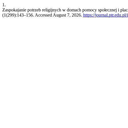
1.
Zaspokajanie potrzeb religijnych w domach pomocy społecznej i pla
(1(299):143–156. Accessed August 7, 2026.
https://journal.ptr.edu.pl