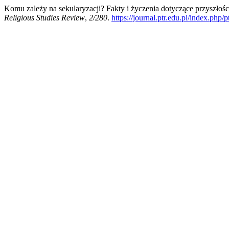
Komu zależy na sekularyzacji? Fakty i życzenia dotyczące przyszło
Religious Studies Review
,
2/280
.
https://journal.ptr.edu.pl/index.php/p