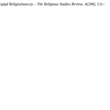
egląd Religioznawczy – The Religious Studies Review
,
4(298)
, 131–