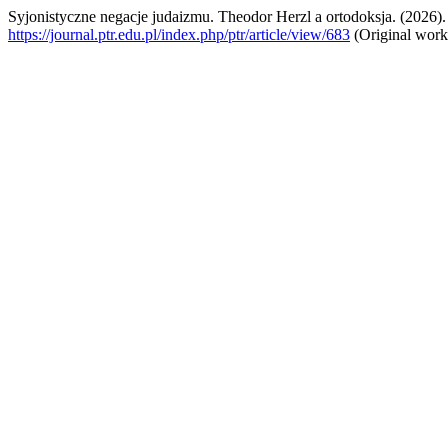
Syjonistyczne negacje judaizmu. Theodor Herzl a ortodoksja. (2026)
https://journal.ptr.edu.pl/index.php/ptr/article/view/683
(Original work