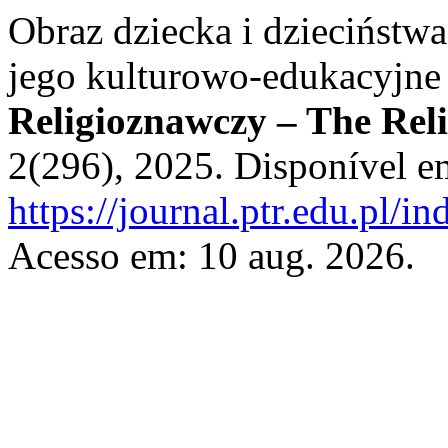
Obraz dziecka i dzieciństw
jego kulturowo-edukacyjne
Religioznawczy – The Reli
2(296), 2025. Disponível e
https://journal.ptr.edu.pl/i
Acesso em: 10 aug. 2026.