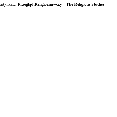
ontyfikatu.
Przegląd Religioznawczy – The Religious Studies
.