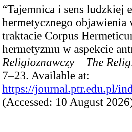
“Tajemnica i sens ludzkiej 
hermetycznego objawienia 
traktacie Corpus Hermeticum
hermetyzmu w aspekcie an
Religioznawczy – The Relig
7–23. Available at:
https://journal.ptr.edu.pl/i
(Accessed: 10 August 2026)