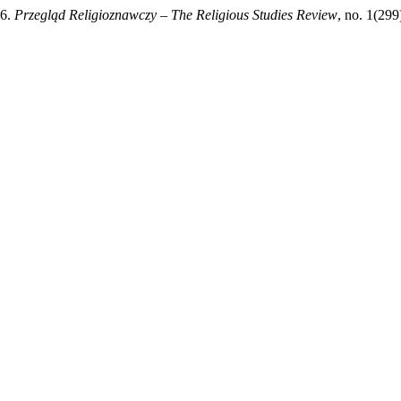
26.
Przegląd Religioznawczy – The Religious Studies Review
, no. 1(299