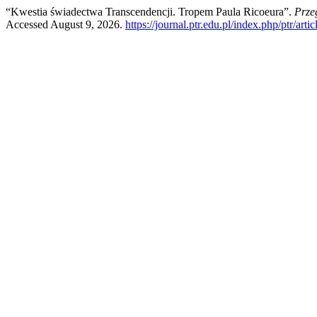
“Kwestia świadectwa Transcendencji. Tropem Paula Ricoeura”.
Prze
Accessed August 9, 2026.
https://journal.ptr.edu.pl/index.php/ptr/arti