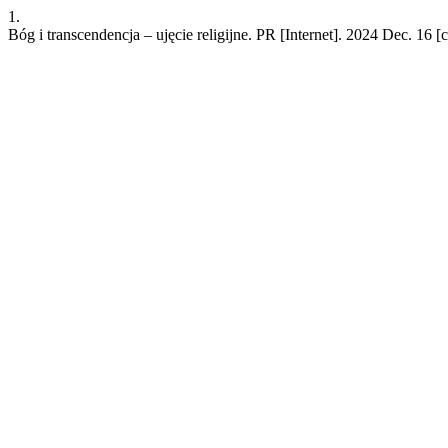
1.
Bóg i transcendencja – ujęcie religijne. PR [Internet]. 2024 Dec. 16 