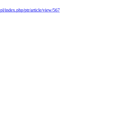
u.pl/index.php/ptr/article/view/567