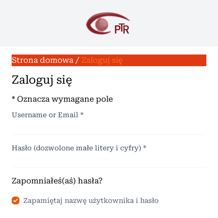
Strona domowa
/
Zaloguj się
Zaloguj się
* Oznacza wymagane pole
Username or Email
*
Hasło (dozwolone małe litery i cyfry)
*
Zapomniałeś(aś) hasła?
Zapamiętaj nazwę użytkownika i hasło