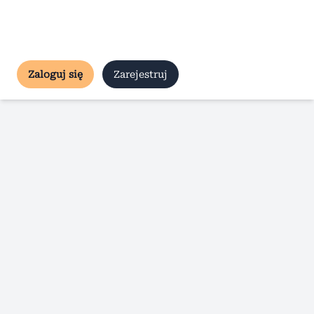
Zaloguj się
Zarejestruj