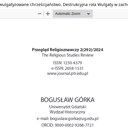
wulgatyzowane chrześcijaństwo. Destrukcyjna rola Wulgaty w zach