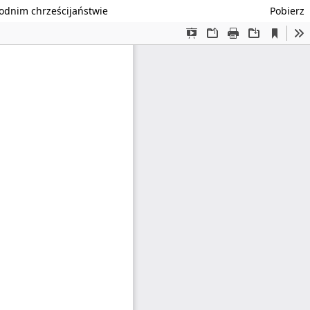
odnim chrześcijaństwie
Pobierz