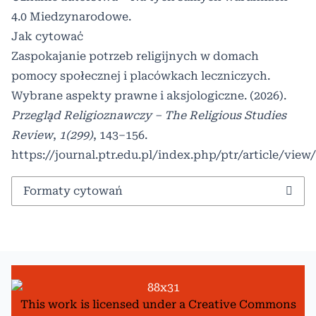
4.0 Miedzynarodowe
.
Jak cytować
Zaspokajanie potrzeb religijnych w domach
pomocy społecznej i placówkach leczniczych.
Wybrane aspekty prawne i aksjologiczne. (2026).
Przegląd Religioznawczy – The Religious Studies
Review
,
1(299)
, 143–156.
https://journal.ptr.edu.pl/index.php/ptr/article/view
Formaty cytowań
This work is licensed under a
Creative Commons