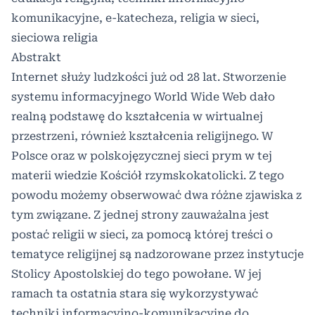
komunikacyjne, e-katecheza, religia w sieci,
sieciowa religia
Abstrakt
Internet służy ludzkości już od 28 lat. Stworzenie
systemu informacyjnego World Wide Web dało
realną podstawę do kształcenia w wirtualnej
przestrzeni, również kształcenia religijnego. W
Polsce oraz w polskojęzycznej sieci prym w tej
materii wiedzie Kościół rzymskokatolicki. Z tego
powodu możemy obserwować dwa różne zjawiska z
tym związane. Z jednej strony zauważalna jest
postać religii w sieci, za pomocą której treści o
tematyce religijnej są nadzorowane przez instytucje
Stolicy Apostolskiej do tego powołane. W jej
ramach ta ostatnia stara się wykorzystywać
techniki informacyjno-komunikacyjne do