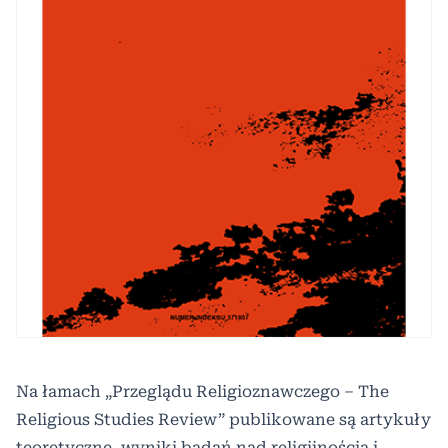
Na łamach „Przeglądu Religioznawczego – The
Religious Studies Review” publikowane są artykuły
teoretyczne, wyniki badań nad religijnością i