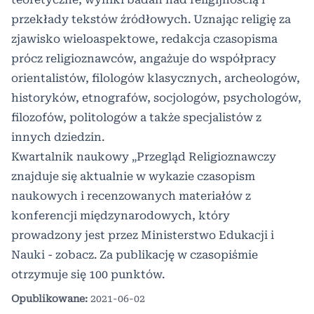
przekłady tekstów źródłowych. Uznając religię za
zjawisko wieloaspektowe, redakcja czasopisma
prócz religioznawców, angażuje do współpracy
orientalistów, filologów klasycznych, archeologów,
historyków, etnografów, socjologów, psychologów,
filozofów, politologów a także specjalistów z
innych dziedzin.
Kwartalnik naukowy „Przegląd Religioznawczy
znajduje się aktualnie w wykazie czasopism
naukowych i recenzowanych materiałów z
konferencji międzynarodowych, który
prowadzony jest przez Ministerstwo Edukacji i
Nauki -
zobacz
. Za publikację w czasopiśmie
otrzymuje się 100 punktów.
Opublikowane:
2021-06-02