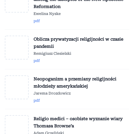
Reformation
Ewelina Nyske
pdf
Oblicza prywatyzacji religijności w czasie
pandemii
Remigiusz Ciesielski
pdf
Neopoganizm a przemiany religijności
młodzieży amerykańskiej
Jarema Drozdowicz
pdf
Religio medici – osobiste wyznanie wiary
Thomasa Browne’a
Adam Grzeliński