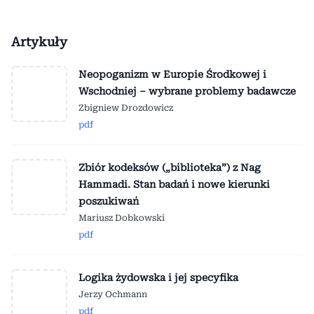
Artykuły
Neopoganizm w Europie Środkowej i
Wschodniej – wybrane problemy badawcze
Zbigniew Drozdowicz
pdf
Zbiór kodeksów („biblioteka”) z Nag
Hammadi. Stan badań i nowe kierunki
poszukiwań
Mariusz Dobkowski
pdf
Logika żydowska i jej specyfika
Jerzy Ochmann
pdf