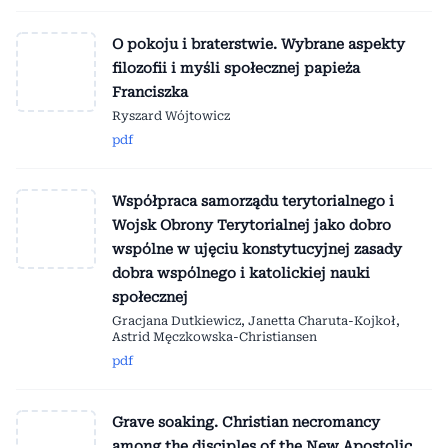
O pokoju i braterstwie. Wybrane aspekty
filozofii i myśli społecznej papieża
Franciszka
Ryszard Wójtowicz
pdf
Współpraca samorządu terytorialnego i
Wojsk Obrony Terytorialnej jako dobro
wspólne w ujęciu konstytucyjnej zasady
dobra wspólnego i katolickiej nauki
społecznej
Gracjana Dutkiewicz, Janetta Charuta-Kojkoł,
Astrid Męczkowska-Christiansen
pdf
Grave soaking. Christian necromancy
among the disciples of the New Apostolic